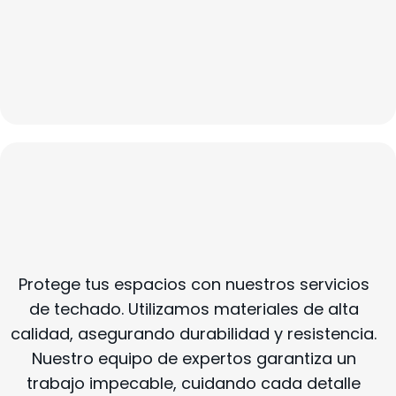
Construcción:
Remodelación General
Remodelación de Cocina y Baño
Servicios De Techado
Protege tus espacios con nuestros servicios
de techado. Utilizamos materiales de alta
calidad, asegurando durabilidad y resistencia.
Nuestro equipo de expertos garantiza un
trabajo impecable, cuidando cada detalle