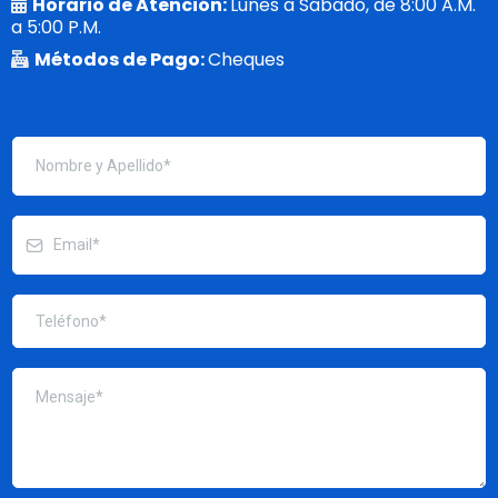
Horario de Atención:
Lunes a Sábado, de 8:00 A.M.
a 5:00 P.M.
Métodos de Pago:
Cheques