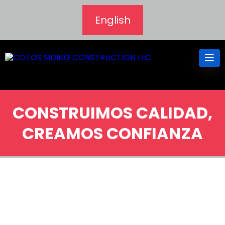
English
CONSTRUIMOS CALIDAD,
CREAMOS CONFIANZA