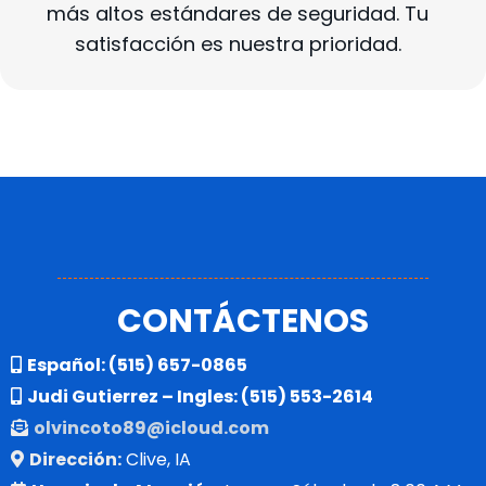
más altos estándares de seguridad. Tu
satisfacción es nuestra prioridad.
CONTÁCTENOS
Español:
(515) 657-0865
Judi Gutierrez – Ingles:
(515) 553-2614
olvincoto89@icloud.com
Dirección:
Clive, IA